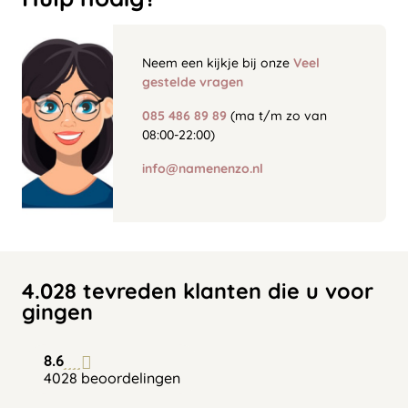
Neem een kijkje bij onze
Veel
gestelde vragen
085 486 89 89
(ma t/m zo van
08:00-22:00)
info@namenenzo.nl
4.028 tevreden klanten die u voor
gingen
8.6
4028 beoordelingen