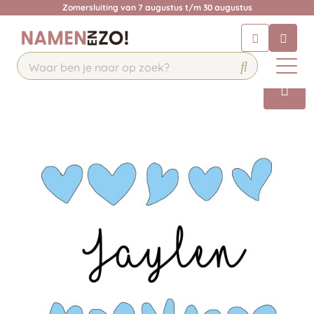
Zomersluiting van 7 augustus t/m 30 augustus
Chatbot
Chat 24/7 met onze chatbot voor
hulp
Contact