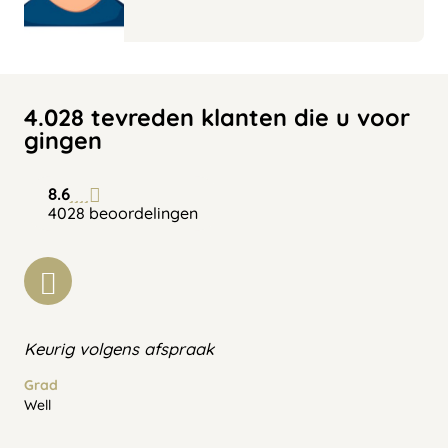
4.028 tevreden klanten die u voor
gingen
8.6
4028 beoordelingen
Keurig volgens afspraak
Grad
Well