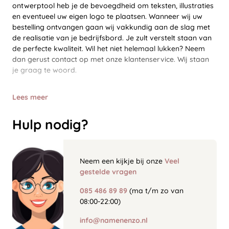
ontwerptool heb je de bevoegdheid om teksten, illustraties
en eventueel uw eigen logo te plaatsen. Wanneer wij uw
bestelling ontvangen gaan wij vakkundig aan de slag met
de realisatie van je bedrijfsbord. Je zult verstelt staan van
de perfecte kwaliteit. Wil het niet helemaal lukken? Neem
dan gerust contact op met onze klantenservice. Wij staan
je graag te woord.
Lees meer
Hulp nodig?
Neem een kijkje bij onze
Veel
gestelde vragen
085 486 89 89
(ma t/m zo van
08:00-22:00)
info@namenenzo.nl