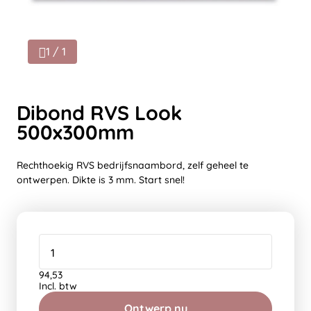
1 / 1
Dibond RVS Look
500x300mm
Rechthoekig RVS bedrijfsnaambord, zelf geheel te
ontwerpen. Dikte is 3 mm. Start snel!
94,53
Incl. btw
Ontwerp nu