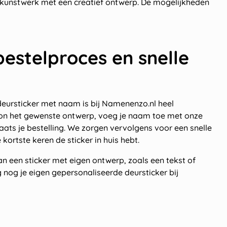
 kunstwerk met een creatief ontwerp. De mogelijkheden
estelproces en snelle
 deursticker met naam is bij Namenenzo.nl heel
on het gewenste ontwerp, voeg je naam toe met onze
aats je bestelling. We zorgen vervolgens voor een snelle
 kortste keren de sticker in huis hebt.
an een sticker met eigen ontwerp, zoals een tekst of
og je eigen gepersonaliseerde deursticker bij