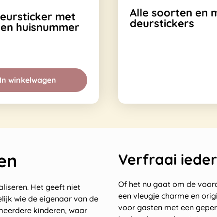
Alle soorten en 
eursticker met
deurstickers
en huisnummer
In winkelwagen
en
Verfraai iede
Of het nu gaat om de voord
iseren. Het geeft niet
een vleugje charme en orig
lijk wie de eigenaar van de
voor gasten met een gepers
 meerdere kinderen, waar