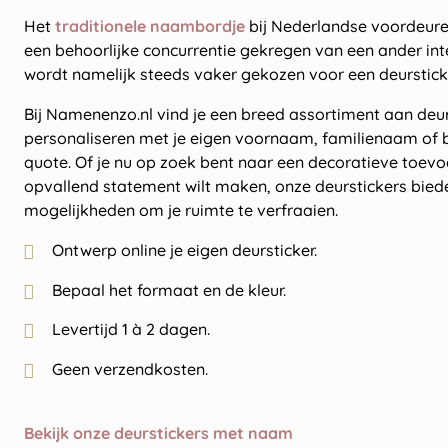
Het
traditionele naambordje
bij Nederlandse voordeuren
een behoorlijke concurrentie gekregen van een ander inte
wordt namelijk steeds vaker gekozen voor een deurstic
Bij Namenenzo.nl vind je een breed assortiment aan deurs
personaliseren met je eigen voornaam, familienaam of b
quote. Of je nu op zoek bent naar een decoratieve toevo
opvallend statement wilt maken, onze deurstickers bied
mogelijkheden om je ruimte te verfraaien.
Ontwerp online je eigen deursticker.
Bepaal het formaat en de kleur.
Levertijd 1 à 2 dagen.
Geen verzendkosten.
Bekijk onze deurstickers met naam