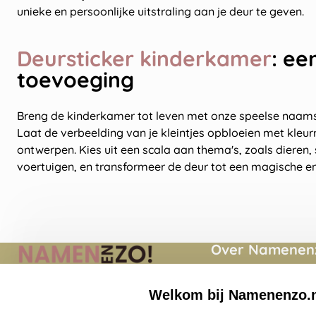
unieke en persoonlijke uitstraling aan je deur te geven.
Deursticker kinderkamer
: ee
toevoeging
Breng de kinderkamer tot leven met onze speelse naams
Laat de verbeelding van je kleintjes opbloeien met kleur
ontwerpen. Kies uit een scala aan thema's, zoals dieren,
voertuigen, en transformeer de deur tot een magische en
Over Namenenz
Momenten
Welkom bij Namenenzo.
Namenenzo.nl
Over ons
Quinten Matsyslaan