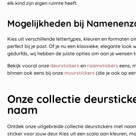
elk kind zijn eigen ruimte heeft.
Mogelijkheden bij Namenenz
Kies uit verschillende lettertypes, kleuren en formaten o
perfect bij je past. Of je nu een klassieke, elegante look w
gedurfds, wij hebben de juiste opties om aan je wensen 
Bekijk vooral onze
deurstickers
en
raamstickers
eens, m
binnen ook eens bij onze
muurstickers
(die je ook op een
Onze collectie deurstick
naam
Ontdek onze uitgebreide collectie deurstickers met naam
sticker voor jouw deur. Kies uit een scala aan kleuren, 