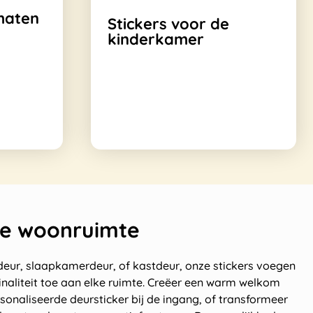
maten
Stickers voor de
kinderkamer
re woonruimte
eur, slaapkamerdeur, of kastdeur, onze stickers voegen
inaliteit toe aan elke ruimte. Creëer een warm welkom
onaliseerde deursticker bij de ingang, of transformeer