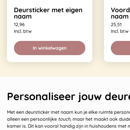
Deursticker met eigen
Voord
naam
naam 
12,96
25,51
Incl. btw
Incl. btw
In winkelwagen
Personaliseer jouw deur
Met een deursticker met naam kun je elke ruimte personal
alleen een persoonlijke
touch
, maar het maakt ook duide
kamer is. Dit kan vooral handig zijn in huishoudens met