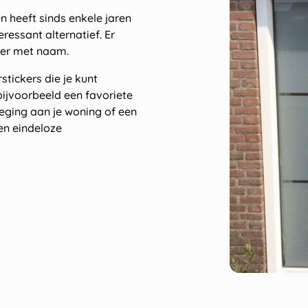
 heeft sinds enkele jaren
ressant alternatief. Er
ker met naam.
tickers die je kunt
ijvoorbeeld een favoriete
eging aan je woning of een
en eindeloze