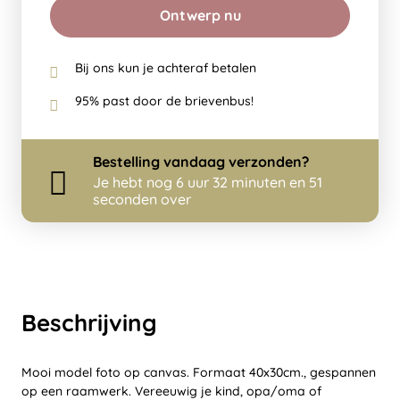
Ontwerp nu
Bij ons kun je achteraf betalen
95% past door de brievenbus!
Bestelling
vandaag
verzonden?
Je hebt nog
6 uur 32 minuten en 51
seconden over
Beschrijving
Mooi model foto op canvas. Formaat 40x30cm., gespannen
op een raamwerk. Vereeuwig je kind, opa/oma of