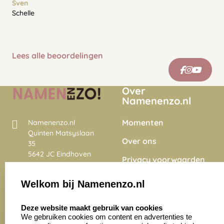
Sven
Schelle
Lees alle beoordelingen
Over
Namenenzo.nl
Momenten
Namenenzo.nl
Quinten Matsyslaan
Over ons
35
5642 JC Eindhoven
Privacy voorwaarden
Nederland
Onze vacatures
Welkom bij Namenenzo.nl
8.6
select language
4028 beoordelingen
Deze website maakt gebruik van cookies
We gebruiken cookies om content en advertenties te