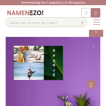
Zomersluiting van 7 augustus t/m 30 augustus
Chatbot
Chat 24/7 met onze chatbot voor
hulp
Contact