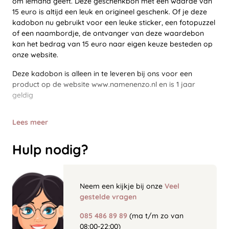
om iemand geeft. Deze geschenkbon met een waarde van
15 euro is altijd een leuk en origineel geschenk. Of je deze
kadobon nu gebruikt voor een leuke sticker, een fotopuzzel
of een naambordje, de ontvanger van deze waardebon
kan het bedrag van 15 euro naar eigen keuze besteden op
onze website.
Deze kadobon is alleen in te leveren bij ons voor een
product op de website www.namenenzo.nl en is 1 jaar
geldig
Lees meer
Hulp nodig?
Neem een kijkje bij onze
Veel
gestelde vragen
085 486 89 89
(ma t/m zo van
08:00-22:00)